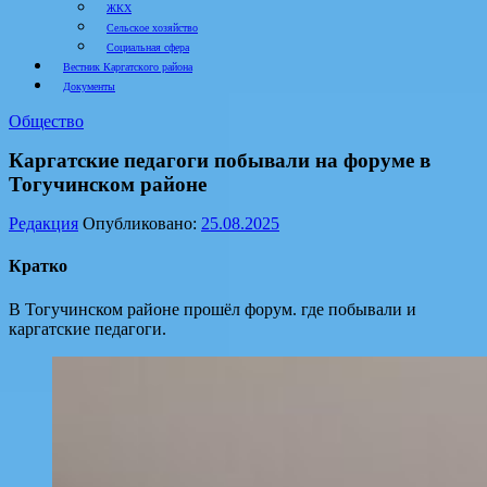
ЖКХ
Сельское хозяйство
Социальная сфера
Вестник Каргатского района
Документы
Общество
Каргатские педагоги побывали на форуме в
Тогучинском районе
Редакция
Опубликовано:
25.08.2025
Кратко
В Тогучинском районе прошёл форум. где побывали и
каргатские педагоги.