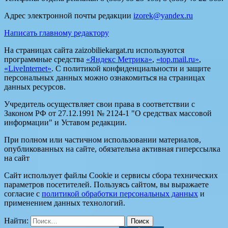
Адрес электронной почты редакции
izorek@yandex.ru
Написать главному редактору
На страницах сайта zaizobiliekargat.ru используются
программные средства
«Яндекс Метрика»
,
«top.mail.ru»
,
«LiveInternet»
. С политикой конфиденциальности и защите
персональных данных можно ознакомиться на страницах
данных ресурсов.
Учредитель осуществляет свои права в соответствии с
Законом РФ от 27.12.1991 № 2124-1 "О средствах массовой
информации" и Уставом редакции.
При полном или частичном использовании материалов,
опубликованных на сайте, обязательна активная гиперссылка
на сайт
Сайт использует файлы Cookie и сервисы сбора технических
параметров посетителей. Пользуясь сайтом, вы выражаете
согласие с
политикой обработки персональных данных
и
применением данных технологий.
Найти: