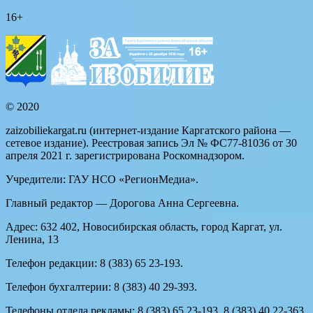
16+
© 2020
zaizobiliekargat.ru (интернет-издание Каргатского района —
сетевое издание). Реестровая запись Эл № ФС77-81036 от 30
апреля 2021 г. зарегистрирована Роскомнадзором.
Учредители: ГАУ НСО «РегионМедиа».
Главный редактор — Дорогова Анна Сергеевна.
Адрес: 632 402, Новосибирская область, город Каргат, ул.
Ленина, 13
Телефон редакции: 8 (383) 65 23-193.
Телефон бухгалтерии: 8 (383) 40 29-393.
Телефоны отдела рекламы: 8 (383) 65 23-193, 8 (383) 40 22-363.