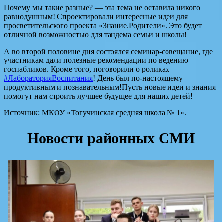
Почему мы такие разные? — эта тема не оставила никого
равнодушным! Спроектировали интересные идеи для
просветительского проекта «Знание.Родители». Это будет
отличной возможностью для тандема семьи и школы!
А во второй половине дня состоялся семинар-совещание, где
участникам дали полезные рекомендации по ведению
госпабликов. Кроме того, поговорили о роликах
#ЛабораторияВоспитания
! День был по-настоящему
продуктивным и познавательным!Пусть новые идеи и знания
помогут нам строить лучшее будущее для наших детей!
Источник: МКОУ «Тогучинская средняя школа № 1».