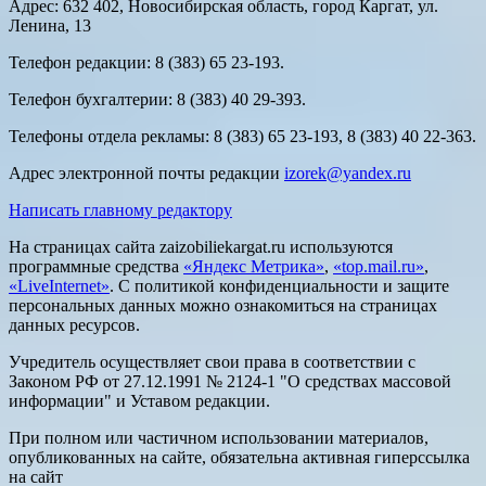
Адрес: 632 402, Новосибирская область, город Каргат, ул.
Ленина, 13
Телефон редакции: 8 (383) 65 23-193.
Телефон бухгалтерии: 8 (383) 40 29-393.
Телефоны отдела рекламы: 8 (383) 65 23-193, 8 (383) 40 22-363.
Адрес электронной почты редакции
izorek@yandex.ru
Написать главному редактору
На страницах сайта zaizobiliekargat.ru используются
программные средства
«Яндекс Метрика»
,
«top.mail.ru»
,
«LiveInternet»
. С политикой конфиденциальности и защите
персональных данных можно ознакомиться на страницах
данных ресурсов.
Учредитель осуществляет свои права в соответствии с
Законом РФ от 27.12.1991 № 2124-1 "О средствах массовой
информации" и Уставом редакции.
При полном или частичном использовании материалов,
опубликованных на сайте, обязательна активная гиперссылка
на сайт