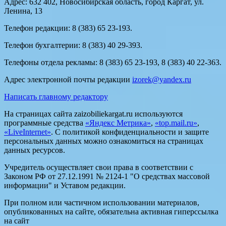
Адрес: 632 402, Новосибирская область, город Каргат, ул.
Ленина, 13
Телефон редакции: 8 (383) 65 23-193.
Телефон бухгалтерии: 8 (383) 40 29-393.
Телефоны отдела рекламы: 8 (383) 65 23-193, 8 (383) 40 22-363.
Адрес электронной почты редакции
izorek@yandex.ru
Написать главному редактору
На страницах сайта zaizobiliekargat.ru используются
программные средства
«Яндекс Метрика»
,
«top.mail.ru»
,
«LiveInternet»
. С политикой конфиденциальности и защите
персональных данных можно ознакомиться на страницах
данных ресурсов.
Учредитель осуществляет свои права в соответствии с
Законом РФ от 27.12.1991 № 2124-1 "О средствах массовой
информации" и Уставом редакции.
При полном или частичном использовании материалов,
опубликованных на сайте, обязательна активная гиперссылка
на сайт