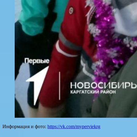
Информация и фото:
https://vk.com/myperviekrg