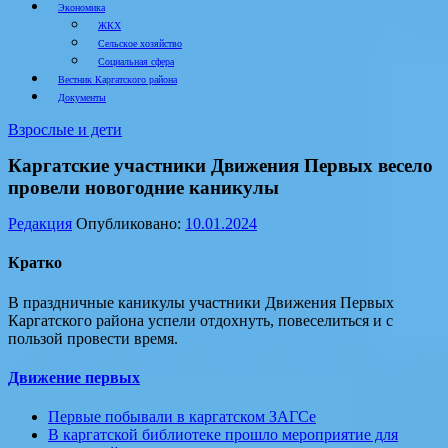
Экономика
ЖКХ
Сельское хозяйство
Социальная сфера
Вестник Каргатского района
Документы
Взрослые и дети
Каргатские участники Движения Первых весело
провели новогодние каникулы
Редакция
Опубликовано:
10.01.2024
Кратко
В праздничные каникулы участники Движения Первых
Каргатского района успели отдохнуть, повеселиться и с
пользой провести время.
Движение первых
Первые побывали в каргатском ЗАГСе
В каргатской библиотеке прошло мероприятие для