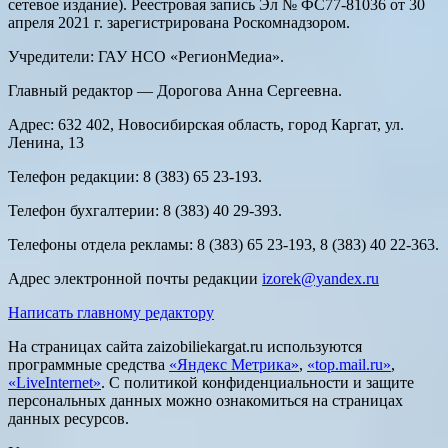
сетевое издание). Реестровая запись Эл № ФС77-81036 от 30
апреля 2021 г. зарегистрирована Роскомнадзором.
Учредители: ГАУ НСО «РегионМедиа».
Главный редактор — Дорогова Анна Сергеевна.
Адрес: 632 402, Новосибирская область, город Каргат, ул.
Ленина, 13
Телефон редакции: 8 (383) 65 23-193.
Телефон бухгалтерии: 8 (383) 40 29-393.
Телефоны отдела рекламы: 8 (383) 65 23-193, 8 (383) 40 22-363.
Адрес электронной почты редакции
izorek@yandex.ru
Написать главному редактору
На страницах сайта zaizobiliekargat.ru используются
программные средства
«Яндекс Метрика»
,
«top.mail.ru»
,
«LiveInternet»
. С политикой конфиденциальности и защите
персональных данных можно ознакомиться на страницах
данных ресурсов.