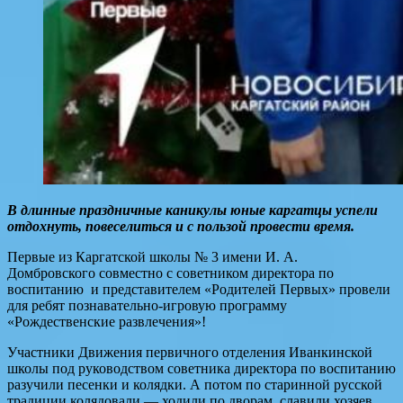
В длинные праздничные каникулы юные каргатцы успели
отдохнуть, повеселиться и с пользой провести время.
Первые из Каргатской школы № 3 имени И. А.
Домбровского совместно с советником директора по
воспитанию и представителем «Родителей Первых» провели
для ребят познавательно-игровую программу
«Рождественские развлечения»!
Участники Движения первичного отделения Иванкинской
школы под руководством советника директора по воспитанию
разучили песенки и колядки. А потом по старинной русской
традиции колядовали — ходили по дворам, славили хозяев,