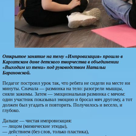
Открытое занятие на тему «Импровизация» прошло в
Каргатском доме детского творчества в объединении
«Выходим из тени» под руководством Натальи
Барановской.
Педагог построил урок так, что ребята не сидели на месте ни
минуты. Сначала — разминка на тело: разогрели мышцы,
сняли зажимы. Затем — эмоциональная разминка с мячом:
один участник показывал эмоцию и бросал мяч другому, а тот
должен был угадать и повторить. Получилось и весело, и
глубоко.
Дальше — чистая импровизация:
— лицом (мимические этюды),
— действием (без слов, только пластика),