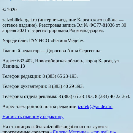
© 2020
zaizobiliekargat.ru (интернет-издание Каргатского района —
сетевое издание). Реестровая запись Эл № ФС77-81036 от 30
апреля 2021 г. зарегистрирована Роскомнадзором.
Учредители: ГАУ НСО «РегионМедиа».
Главный редактор — Дорогова Анна Сергеевна.
Адрес: 632 402, Новосибирская область, город Каргат, ул.
Ленина, 13
Телефон редакции: 8 (383) 65 23-193.
Телефон бухгалтерии: 8 (383) 40 29-393.
Телефоны отдела рекламы: 8 (383) 65 23-193, 8 (383) 40 22-363.
Адрес электронной почты редакции
izorek@yandex.ru
Написать главному редактору
На страницах сайта zaizobiliekargat.ru используются
программные средства
«Яндекс Метрика»
,
«top.mail.ru»
,