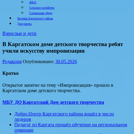
ЖКХ
Сельское хозяйство
Социальная сфера
Вестник Каргатского района
Документы
Взрослые и дети
В Каргатском доме детского творчества ребят
учили искусству импровизации
Редакция
Опубликовано:
30.05.2026
Кратко
Открытое занятие на тему «Импровизация» прошло в
Каргатском доме детского творчества.
МБУ ДО Каргатский Дом детского творчества
Добро.Центр Каргатского района вошёл в число
лидеров
Педагог из Каргата прошёл обучение на региональном
семинаре