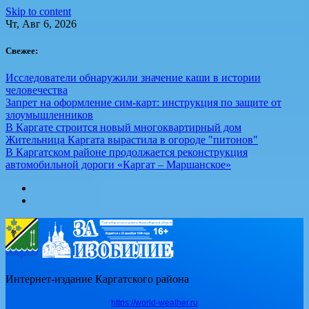
Skip to content
Чт, Авг 6, 2026
Свежее:
Исследователи обнаружили значение каши в истории
человечества
Запрет на оформление сим-карт: инструкция по защите от
злоумышленников
В Каргате строится новый многоквартирный дом
Жительница Каргата вырастила в огороде "питонов"
В Каргатском районе продолжается реконструкция
автомобильной дороги «Каргат – Маршанское»
Интернет-издание Каргатского района
https://world-weather.ru