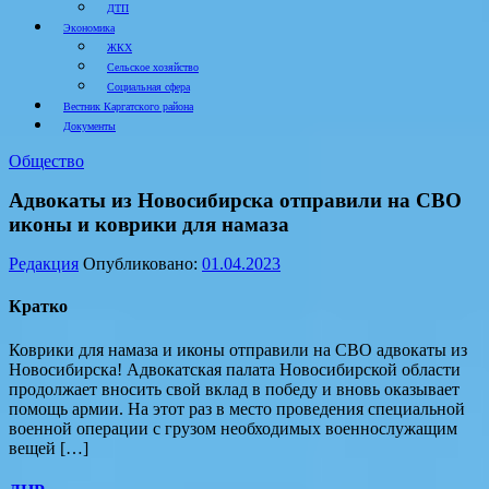
ДТП
Экономика
ЖКХ
Сельское хозяйство
Социальная сфера
Вестник Каргатского района
Документы
Общество
Адвокаты из Новосибирска отправили на СВО
иконы и коврики для намаза
Редакция
Опубликовано:
01.04.2023
Кратко
Коврики для намаза и иконы отправили на СВО адвокаты из
Новосибирска! Адвокатская палата Новосибирской области
продолжает вносить свой вклад в победу и вновь оказывает
помощь армии. На этот раз в место проведения специальной
военной операции с грузом необходимых военнослужащим
вещей […]