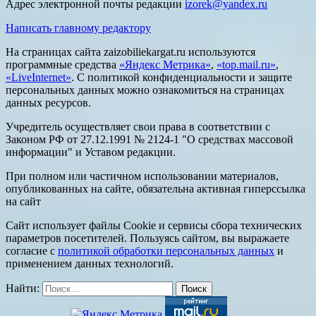
Адрес электронной почты редакции
izorek@yandex.ru
Написать главному редактору
На страницах сайта zaizobiliekargat.ru используются
программные средства
«Яндекс Метрика»
,
«top.mail.ru»
,
«LiveInternet»
. С политикой конфиденциальности и защите
персональных данных можно ознакомиться на страницах
данных ресурсов.
Учредитель осуществляет свои права в соответствии с
Законом РФ от 27.12.1991 № 2124-1 "О средствах массовой
информации" и Уставом редакции.
При полном или частичном использовании материалов,
опубликованных на сайте, обязательна активная гиперссылка
на сайт
Сайт использует файлы Cookie и сервисы сбора технических
параметров посетителей. Пользуясь сайтом, вы выражаете
согласие с
политикой обработки персональных данных
и
применением данных технологий.
Найти: