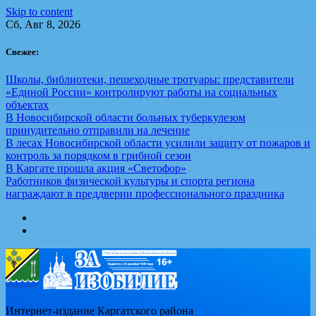
Skip to content
Сб, Авг 8, 2026
Свежее:
Школы, библиотеки, пешеходные тротуары: представители
«Единой России» контролируют работы на социальных
объектах
В Новосибирской области больных туберкулезом
принудительно отправили на лечение
В лесах Новосибирской области усилили защиту от пожаров и
контроль за порядком в грибной сезон
В Каргате прошла акция «Светофор»
Работников физической культуры и спорта региона
награждают в преддверии профессионального праздника
Интернет-издание Каргатского района