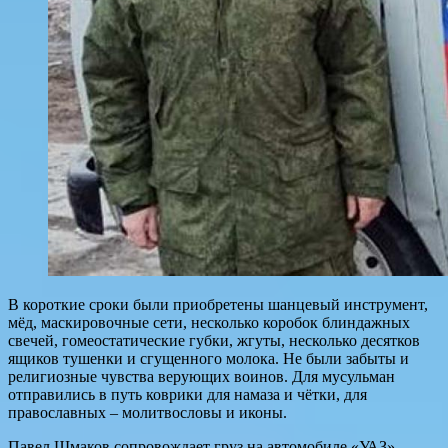
В короткие сроки были приобретены шанцевый инструмент,
мёд, маскировочные сети, несколько коробок блиндажных
свечей, гомеостатические губки, жгуты, несколько десятков
ящиков тушенки и сгущенного молока. Не были забыты и
религиозные чувства верующих воинов. Для мусульман
отправились в путь коврики для намаза и чётки, для
православных – молитвословы и иконы.
Павел Шмаков сопровождает груз на автомобиле «УАЗ»,