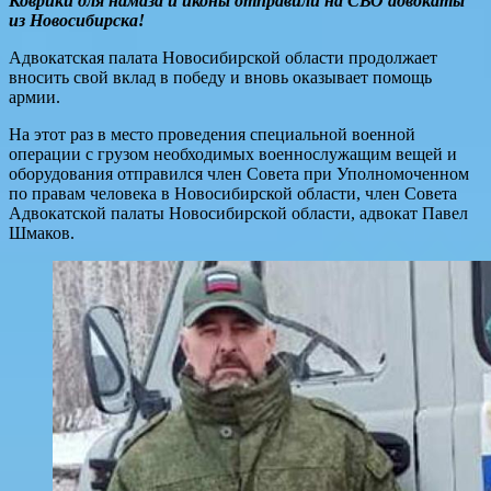
Коврики для намаза и иконы отправили на СВО адвокаты
из Новосибирска!
Адвокатская палата Новосибирской области продолжает
вносить свой вклад в победу и вновь оказывает помощь
армии.
На этот раз в место проведения специальной военной
операции с грузом необходимых военнослужащим вещей и
оборудования отправился член Совета при Уполномоченном
по правам человека в Новосибирской области, член Совета
Адвокатской палаты Новосибирской области, адвокат Павел
Шмаков.