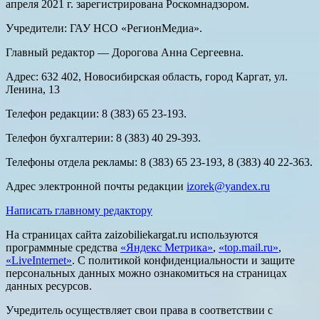
апреля 2021 г. зарегистрирована Роскомнадзором.
Учредители: ГАУ НСО «РегионМедиа».
Главный редактор — Дорогова Анна Сергеевна.
Адрес: 632 402, Новосибирская область, город Каргат, ул.
Ленина, 13
Телефон редакции: 8 (383) 65 23-193.
Телефон бухгалтерии: 8 (383) 40 29-393.
Телефоны отдела рекламы: 8 (383) 65 23-193, 8 (383) 40 22-363.
Адрес электронной почты редакции
izorek@yandex.ru
Написать главному редактору
На страницах сайта zaizobiliekargat.ru используются
программные средства
«Яндекс Метрика»
,
«top.mail.ru»
,
«LiveInternet»
. С политикой конфиденциальности и защите
персональных данных можно ознакомиться на страницах
данных ресурсов.
Учредитель осуществляет свои права в соответствии с