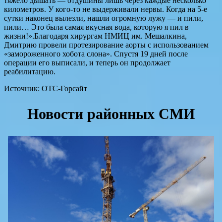
тяжело дышать — отдушины лишь через каждые несколько
километров. У кого-то не выдерживали нервы. Когда на 5-е
сутки наконец вылезли, нашли огромную лужу — и пили,
пили… Это была самая вкусная вода, которую я пил в
жизни!».Благодаря хирургам НМИЦ им. Мешалкина,
Дмитрию провели протезирование аорты с использованием
«замороженного хобота слона». Спустя 19 дней после
операции его выписали, и теперь он продолжает
реабилитацию.
Источник: ОТС-Горсайт