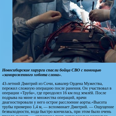
Новосибирские хирурги спасли бойца СВО с помощью
«замороженного хобота слона»
.
43-летний Дмитрий из Сочи, кавалер Ордена Мужества,
пережил сложную операцию после ранения. Он участвовал в
операции «Труба», где преодолел 16 км под землёй. После
подрыва на мине и множества операций, врачи
диагностировали у него острое расслоение аорты.«Высота
трубы примерно 1,4 м, — вспоминает Дмитрий. — Ощущение
безвыходности, вода быстро кончилась, при этом было очень