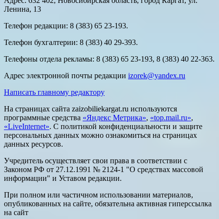
Адрес: 632 402, Новосибирская область, город Каргат, ул.
Ленина, 13
Телефон редакции: 8 (383) 65 23-193.
Телефон бухгалтерии: 8 (383) 40 29-393.
Телефоны отдела рекламы: 8 (383) 65 23-193, 8 (383) 40 22-363.
Адрес электронной почты редакции
izorek@yandex.ru
Написать главному редактору
На страницах сайта zaizobiliekargat.ru используются
программные средства
«Яндекс Метрика»
,
«top.mail.ru»
,
«LiveInternet»
. С политикой конфиденциальности и защите
персональных данных можно ознакомиться на страницах
данных ресурсов.
Учредитель осуществляет свои права в соответствии с
Законом РФ от 27.12.1991 № 2124-1 "О средствах массовой
информации" и Уставом редакции.
При полном или частичном использовании материалов,
опубликованных на сайте, обязательна активная гиперссылка
на сайт