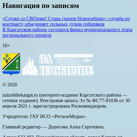
Навигация по записям
«Служи со СВОими! Стань героем Новосибири»: служба по
контракту объединяет сильных духом сибиряков
В Каргатском районе состоялся финал муниципального этапа
регионального проекта
16+
© 2020
zaizobiliekargat.ru (интернет-издание Каргатского района —
сетевое издание). Реестровая запись Эл № ФС77-81036 от 30
апреля 2021 г. зарегистрирована Роскомнадзором.
Учредители: ГАУ НСО «РегионМедиа».
Главный редактор — Дорогова Анна Сергеевна.