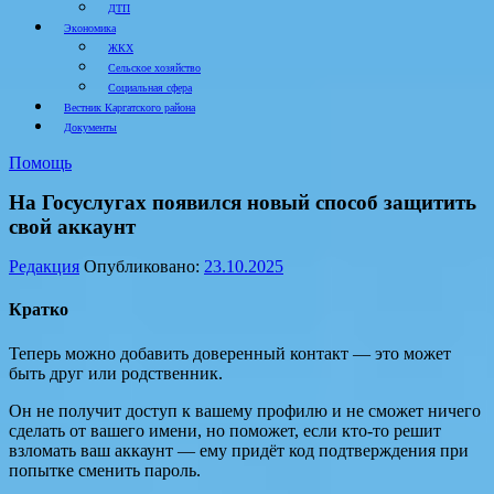
ДТП
Экономика
ЖКХ
Сельское хозяйство
Социальная сфера
Вестник Каргатского района
Документы
Помощь
На Госуслугах появился новый способ защитить
свой аккаунт
Редакция
Опубликовано:
23.10.2025
Кратко
Теперь можно добавить доверенный контакт — это может
быть друг или родственник.
Он не получит доступ к вашему профилю и не сможет ничего
сделать от вашего имени, но поможет, если кто-то решит
взломать ваш аккаунт — ему придёт код подтверждения при
попытке сменить пароль.