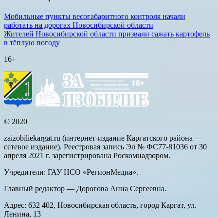
Мобильные пункты весогабаритного контроля начали
работать на дорогах Новосибирской области
Жителей Новосибирской области призвали сажать картофель
в тёплую погоду
16+
© 2020
zaizobiliekargat.ru (интернет-издание Каргатского района —
сетевое издание). Реестровая запись Эл № ФС77-81036 от 30
апреля 2021 г. зарегистрирована Роскомнадзором.
Учредители: ГАУ НСО «РегионМедиа».
Главный редактор — Дорогова Анна Сергеевна.
Адрес: 632 402, Новосибирская область, город Каргат, ул.
Ленина, 13