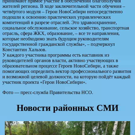
принимают прямое участие в обеспечении благополучия
жителей региона. В ходе заключительной части обучения –
четвёртого модуля – Герои НовоСибири непосредственно
подошли к освоению практических управленческих
компетенций в разрезе отраслей. Это здравоохранение,
социальное обслуживание, сельское хозяйство, транспортная
отрасль, сфера ЖКХ, образование, – все те направления,
которые необходимо знать будущим руководителям
государственной гражданской службы», – подчеркнул
Константин Хальзов.
У каждого участника программы есть наставник из
руководителей органов власти, активно участвующих в
образовательном процессе Героев НовоСибири, а также
помогающих определить вектор профессионального развития
и возможной целевой должности, на которую пойдёт каждый
участник проекта «Герои НовоСибири».
Фото — пресс-служба Правительства НСО.