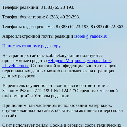
Телефон редакции: 8 (383) 65 23-193.
Телефон бухгалтерии: 8 (383) 40 29-393.
Телефоны отдела рекламы: 8 (383) 65 23-193, 8 (383) 40 22-363.
Адрес электронной почты редакции
izorek@yandex.ru
Написать главному редактору
На страницах сайта zaizobiliekargat.ru используются
программные средства
«Яндекс Метрика»
,
«top.mail.ru»
,
«LiveInternet»
. С политикой конфиденциальности и защите
персональных данных можно ознакомиться на страницах
данных ресурсов.
Учредитель осуществляет свои права в соответствии с
Законом РФ от 27.12.1991 № 2124-1 "О средствах массовой
информации" и Уставом редакции.
При полном или частичном использовании материалов,
опубликованных на сайте, обязательна активная гиперссылка
на сайт
Сайт использует файлы Cookie и сервисы сбора технических