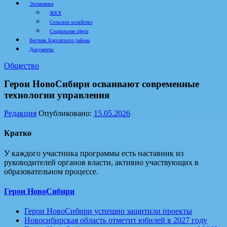
Экономика
ЖКХ
Сельское хозяйство
Социальная сфера
Вестник Каргатского района
Документы
Общество
Герои НовоСибири осваивают современные
технологии управления
Редакция
Опубликовано:
15.05.2026
Кратко
У каждого участника программы есть наставник из
руководителей органов власти, активно участвующих в
образовательном процессе.
Герои НовоСибири
Герои НовоСибири успешно защитили проекты
Новосибирская область отметит юбилей в 2027 году