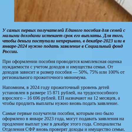
У самых первых получателей Единого пособия для семей с
малыми доходами истекает срок его выплаты. Для того,
чтобы деньги поступали непрерывно, в декабре-2023 или в
январе-2024 нужно подать заявление в Социальный фонд
России.
При оформлении пособия проводится комплексная оценка
нуждаемости с учетом доходов и имущества семьи. От
доходов зависит и размер пособия — 50%, 75% или 100% от
регионального прожиточного минимума.
Напомним, в 2024 году прожиточный уровень детей
установлен в размере 15 871 рублей, на трудоспособного
взрослого – 16 696 рублей. ЕП назначают на 12 месяцев, а
чтобы продлить выплаты нужно вновь подать заявление.
Самые первые получатели пособия, которым оно было
оформлено в январе 2023 года, могут подавать заявления на
продление выплат уже в декабре этого года. Специалисты
Отделения СФР вновь проверят доходы и имущество семьи.