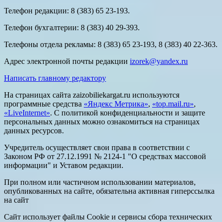
Телефон редакции: 8 (383) 65 23-193.
Телефон бухгалтерии: 8 (383) 40 29-393.
Телефоны отдела рекламы: 8 (383) 65 23-193, 8 (383) 40 22-363.
Адрес электронной почты редакции
izorek@yandex.ru
Написать главному редактору
На страницах сайта zaizobiliekargat.ru используются
программные средства
«Яндекс Метрика»
,
«top.mail.ru»
,
«LiveInternet»
. С политикой конфиденциальности и защите
персональных данных можно ознакомиться на страницах
данных ресурсов.
Учредитель осуществляет свои права в соответствии с
Законом РФ от 27.12.1991 № 2124-1 "О средствах массовой
информации" и Уставом редакции.
При полном или частичном использовании материалов,
опубликованных на сайте, обязательна активная гиперссылка
на сайт
Сайт использует файлы Cookie и сервисы сбора технических