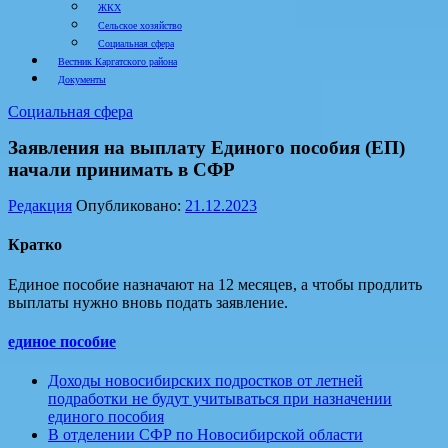
ЖКХ
Сельское хозяйство
Социальная сфера
Вестник Каргатского района
Документы
Социальная сфера
Заявления на выплату Единого пособия (ЕП)
начали принимать в СФР
Редакция
Опубликовано:
21.12.2023
Кратко
Единое пособие назначают на 12 месяцев, а чтобы продлить
выплаты нужно вновь подать заявление.
единое пособие
Доходы новосибирских подростков от летней
подработки не будут учитываться при назначении
единого пособия
В отделении СФР по Новосибирской области