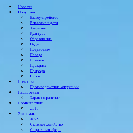
Новости
Общество
Благоустройство
Взрослые и дети
Здоровье
Культура
Образование
Отдых
Патриотизм
Погода
Помощь
Праздник
Природа
Спорт
Политика
Противодействие коррупции
Нацпроекты
Здравоохранение
Происшествия
ДТП
Экономика
ЖКХ
Сельское хозяйство
Социальная сфера