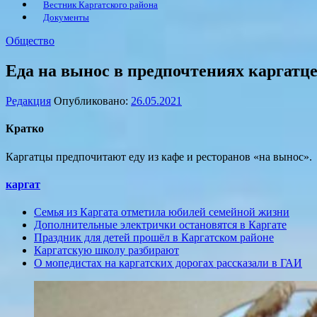
Вестник Каргатского района
Документы
Общество
Еда на вынос в предпочтениях каргатц
Редакция
Опубликовано:
26.05.2021
Кратко
Каргатцы предпочитают еду из кафе и ресторанов «на вынос».
каргат
Семья из Каргата отметила юбилей семейной жизни
Дополнительные электрички остановятся в Каргате
Праздник для детей прошёл в Каргатском районе
Каргатскую школу разбирают
О мопедистах на каргатских дорогах рассказали в ГАИ