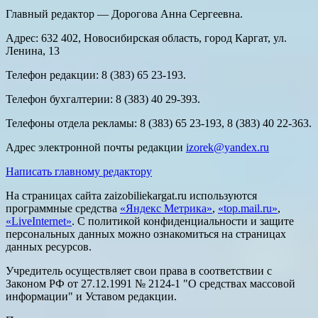
Главный редактор — Дорогова Анна Сергеевна.
Адрес: 632 402, Новосибирская область, город Каргат, ул.
Ленина, 13
Телефон редакции: 8 (383) 65 23-193.
Телефон бухгалтерии: 8 (383) 40 29-393.
Телефоны отдела рекламы: 8 (383) 65 23-193, 8 (383) 40 22-363.
Адрес электронной почты редакции
izorek@yandex.ru
Написать главному редактору
На страницах сайта zaizobiliekargat.ru используются
программные средства
«Яндекс Метрика»
,
«top.mail.ru»
,
«LiveInternet»
. С политикой конфиденциальности и защите
персональных данных можно ознакомиться на страницах
данных ресурсов.
Учредитель осуществляет свои права в соответствии с
Законом РФ от 27.12.1991 № 2124-1 "О средствах массовой
информации" и Уставом редакции.