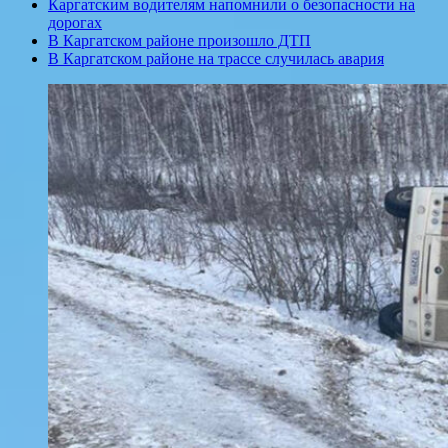
Каргатским водителям напомнили о безопасности на
дорогах
В Каргатском районе произошло ДТП
В Каргатском районе на трассе случилась авария