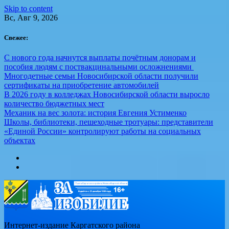
Skip to content
Вс, Авг 9, 2026
Свежее:
С нового года начнутся выплаты почётным донорам и
пособия людям с поствакцинальными осложнениями
Многодетные семьи Новосибирской области получили
сертификаты на приобретение автомобилей
В 2026 году в колледжах Новосибирской области выросло
количество бюджетных мест
Механик на вес золота: история Евгения Устименко
Школы, библиотеки, пешеходные тротуары: представители
«Единой России» контролируют работы на социальных
объектах
Интернет-издание Каргатского района