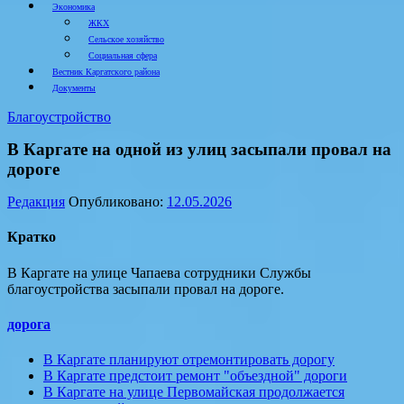
Экономика
ЖКХ
Сельское хозяйство
Социальная сфера
Вестник Каргатского района
Документы
Благоустройство
В Каргате на одной из улиц засыпали провал на
дороге
Редакция
Опубликовано:
12.05.2026
Кратко
В Каргате на улице Чапаева сотрудники Службы
благоустройства засыпали провал на дороге.
дорога
В Каргате планируют отремонтировать дорогу
В Каргате предстоит ремонт "объездной" дороги
В Каргате на улице Первомайская продолжается