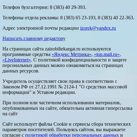
Телефон бухгалтерии: 8 (383) 40 29-393.
Телефоны отдела рекламы: 8 (383) 65 23-193, 8 (383) 40 22-363.
Адрес электронной почты редакции
izorek@yandex.ru
Написать главному редактору
На страницах сайта zaizobiliekargat.ru используются
программные средства
«Яндекс Метрика»
,
«top.mail.ru»
,
«LiveInternet»
. С политикой конфиденциальности и защите
персональных данных можно ознакомиться на страницах
данных ресурсов.
Учредитель осуществляет свои права в соответствии с
Законом РФ от 27.12.1991 № 2124-1 "О средствах массовой
информации" и Уставом редакции.
При полном или частичном использовании материалов,
опубликованных на сайте, обязательна активная гиперссылка
на сайт
Сайт использует файлы Cookie и сервисы сбора технических
параметров посетителей. Пользуясь сайтом, вы выражаете
согласие с
политикой обработки персональных данных
и