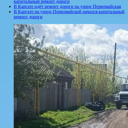
капитальный ремонт дороги
В Каргате идёт ремонт дороги на улице Первомайская
В Каргате на улице Первомайской начался капитальный
ремонт дороги