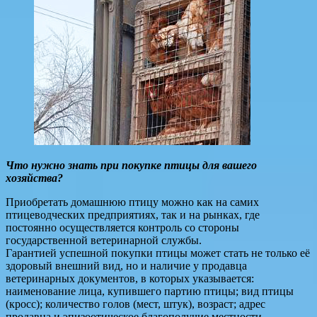
Что нужно знать при покупке птицы для вашего
хозяйства?
Приобретать домашнюю птицу можно как на самих
птицеводческих предприятиях, так и на рынках, где
постоянно осуществляется контроль со стороны
государственной ветеринарной службы.
Гарантией успешной покупки птицы может стать не только её
здоровый внешний вид, но и наличие у продавца
ветеринарных документов, в которых указывается:
наименование лица, купившего партию птицы; вид птицы
(кросс); количество голов (мест, штук), возраст; адрес
продавца и эпизоотическое благополучие местности.