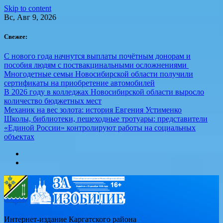
Skip to content
Вс, Авг 9, 2026
Свежее:
С нового года начнутся выплаты почётным донорам и
пособия людям с поствакцинальными осложнениями
Многодетные семьи Новосибирской области получили
сертификаты на приобретение автомобилей
В 2026 году в колледжах Новосибирской области выросло
количество бюджетных мест
Механик на вес золота: история Евгения Устименко
Школы, библиотеки, пешеходные тротуары: представители
«Единой России» контролируют работы на социальных
объектах
Интернет-издание Каргатского района