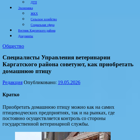
ДТП
Экономика
ЖКХ
Сельское хозяйство
Социальная сфера
Вестник Каргатского района
Документы
Общество
Специалисты Управления ветеринарии
Каргатского района советуют, как приобретать
домашнюю птицу
Редакция
Опубликовано:
19.05.2026
Кратко
Приобретать домашнюю птицу можно как на самих
птицеводческих предприятиях, так и на рынках, где
постоянно осуществляется контроль со стороны
государственной ветеринарной службы.