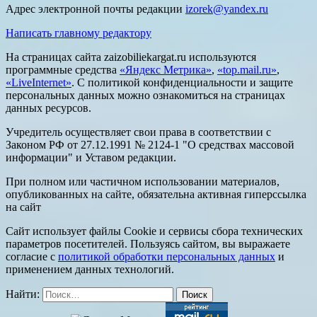
Адрес электронной почты редакции
izorek@yandex.ru
Написать главному редактору
На страницах сайта zaizobiliekargat.ru используются
программные средства
«Яндекс Метрика»
,
«top.mail.ru»
,
«LiveInternet»
. С политикой конфиденциальности и защите
персональных данных можно ознакомиться на страницах
данных ресурсов.
Учредитель осуществляет свои права в соответствии с
Законом РФ от 27.12.1991 № 2124-1 "О средствах массовой
информации" и Уставом редакции.
При полном или частичном использовании материалов,
опубликованных на сайте, обязательна активная гиперссылка
на сайт
Сайт использует файлы Cookie и сервисы сбора технических
параметров посетителей. Пользуясь сайтом, вы выражаете
согласие с
политикой обработки персональных данных
и
применением данных технологий.
Найти: