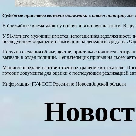
Судебные приставы вызвали должника в отдел полиции, где а
В ближайшее время машину оценят и выставят на торги. Выруч
У 51-летнего мужчины имеется непогашенная задолженность пе
последующем обращении взыскания на денежные средства. Одна
Получив сведения об имуществе, пристав-исполнитель отправил
вызвали в отдел полиции. Неплательщик прибыл на своем авто
Машину передали на ответственное хранение взыскателю. Поск
готовит документы для оценки с последующей реализацией авт
Информация: ГУФССП России по Новосибирской области