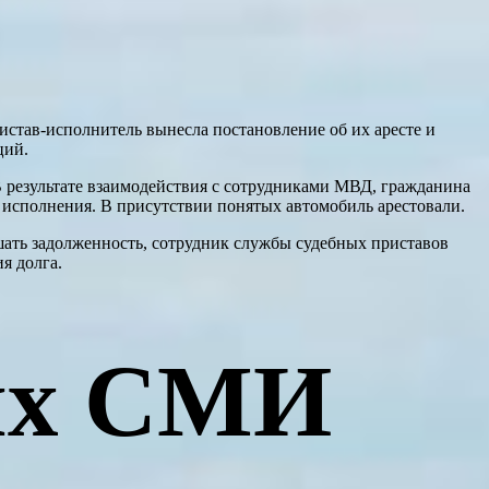
истав-исполнитель вынесла постановление об их аресте и
ций.
В результате взаимодействия с сотрудниками МВД, гражданина
 исполнения. В присутствии понятых автомобиль арестовали.
ашать задолженность, сотрудник службы судебных приставов
я долга.