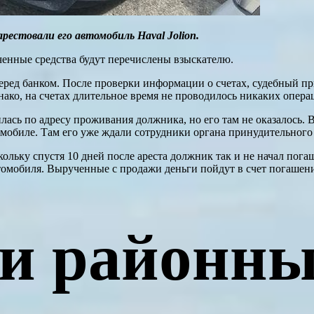
рестовали его автомобиль Haval Jolion.
енные средства будут перечислены взыскателю.
ред банком. После проверки информации о счетах, судебный пр
ко, на счетах длительное время не проводилось никаких опера
ась по адресу проживания должника, но его там не оказалось. 
мобиле. Там его уже ждали сотрудники органа принудительного
ольку спустя 10 дней после ареста должник так и не начал пог
омобиля. Вырученные с продажи деньги пойдут в счет погашени