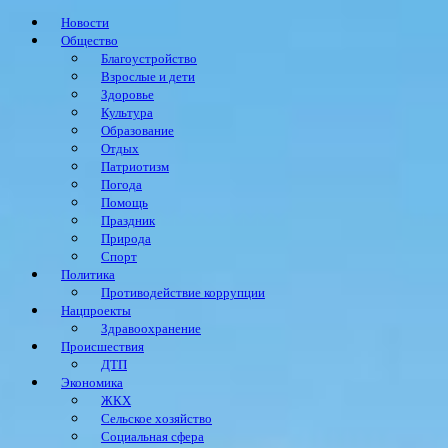
Новости
Общество
Благоустройство
Взрослые и дети
Здоровье
Культура
Образование
Отдых
Патриотизм
Погода
Помощь
Праздник
Природа
Спорт
Политика
Противодействие коррупции
Нацпроекты
Здравоохранение
Происшествия
ДТП
Экономика
ЖКХ
Сельское хозяйство
Социальная сфера