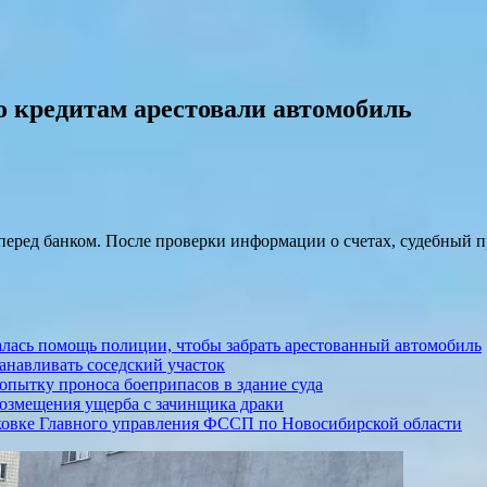
о кредитам арестовали автомобиль
еред банком. После проверки информации о счетах, судебный п
лась помощь полиции, чтобы забрать арестованный автомобиль
анавливать соседский участок
опытку проноса боеприпасов в здание суда
озмещения ущерба с зачинщика драки
рковке Главного управления ФССП по Новосибирской области