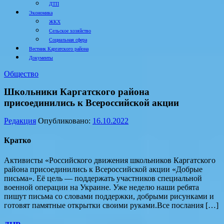
ДТП
Экономика
ЖКХ
Сельское хозяйство
Социальная сфера
Вестник Каргатского района
Документы
Общество
Школьники Каргатского района
присоединились к Всероссийской акции
Редакция
Опубликовано:
16.10.2022
Кратко
Активисты «Российского движения школьников Каргатского
района присоединились к Всероссийской акции «Добрые
письма». Её цель — поддержать участников специальной
военной операции на Украине. Уже неделю наши ребята
пишут письма со словами поддержки, добрыми рисунками и
готовят памятные открытки своими руками.Все послания […]