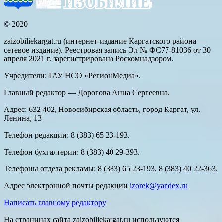
© 2020
zaizobiliekargat.ru (интернет-издание Каргатского района —
сетевое издание). Реестровая запись Эл № ФС77-81036 от 30
апреля 2021 г. зарегистрирована Роскомнадзором.
Учредители: ГАУ НСО «РегионМедиа».
Главный редактор — Дорогова Анна Сергеевна.
Адрес: 632 402, Новосибирская область, город Каргат, ул.
Ленина, 13
Телефон редакции: 8 (383) 65 23-193.
Телефон бухгалтерии: 8 (383) 40 29-393.
Телефоны отдела рекламы: 8 (383) 65 23-193, 8 (383) 40 22-363.
Адрес электронной почты редакции
izorek@yandex.ru
Написать главному редактору
На страницах сайта zaizobiliekargat.ru используются