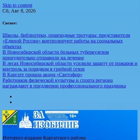
Skip to content
Сб, Авг 8, 2026
Свежее:
Школы, библиотеки, пешеходные тротуары: представители
«Единой России» контролируют работы на социальных
объектах
В Новосибирской области больных туберкулезом
принудительно отправили на лечение
В лесах Новосибирской области усилили защиту от пожаров и
контроль за порядком в грибной сезон
В Каргате прошла акция «Светофор»
Работников физической культуры и спорта региона
награждают в преддверии профессионального праздника
Интернет-издание Каргатского района