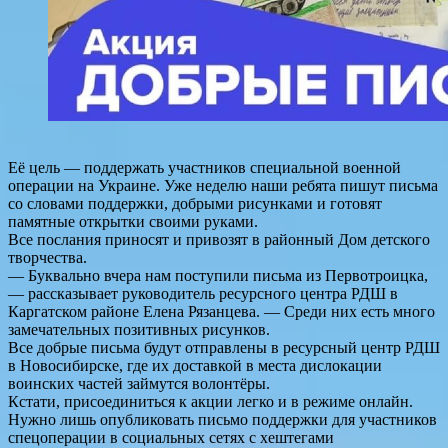
Её цель — поддержать участников специальной военной
операции на Украине. Уже неделю наши ребята пишут письма
со словами поддержки, добрыми рисунками и готовят
памятные открытки своими руками.
Все послания приносят и привозят в районный Дом детского
творчества.
— Буквально вчера нам поступили письма из Первотроицка,
— рассказывает руководитель ресурсного центра РДШ в
Каргатском районе Елена Рязанцева. — Среди них есть много
замечательных позитивных рисунков.
Все добрые письма будут отправлены в ресурсный центр РДШ
в Новосибирске, где их доставкой в места дислокации
воинских частей займутся волонтёры.
Кстати, присоединиться к акции легко и в режиме онлайн.
Нужно лишь опубликовать письмо поддержки для участников
спецоперации в социальных сетях с хештегами