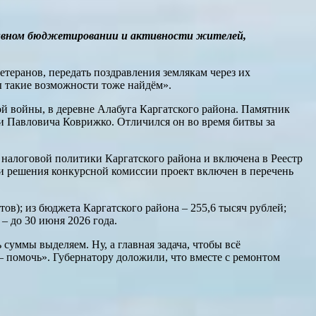
ативном бюджетировании и активности жителей,
теранов, передать поздравления землякам через их
ы такие возможности тоже найдём».
й войны, в деревне Алабуга Каргатского района. Памятник
ьи Павловича Коврижко. Отличился он во время битвы за
 налоговой политики Каргатского района и включена в Реестр
и решения конкурсной комиссии проект включен в перечень
в); из бюджета Каргатского района – 255,6 тысяч рублей;
– до 30 июня 2026 года.
суммы выделяем. Ну, а главная задача, чтобы всё
 – помочь». Губернатору доложили, что вместе с ремонтом