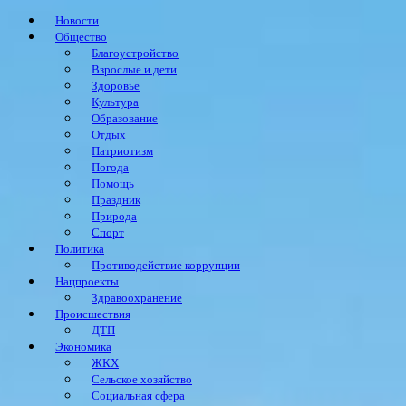
Новости
Общество
Благоустройство
Взрослые и дети
Здоровье
Культура
Образование
Отдых
Патриотизм
Погода
Помощь
Праздник
Природа
Спорт
Политика
Противодействие коррупции
Нацпроекты
Здравоохранение
Происшествия
ДТП
Экономика
ЖКХ
Сельское хозяйство
Социальная сфера