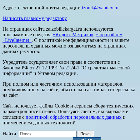
Адрес электронной почты редакции
izorek@yandex.ru
Написать главному редактору
На страницах сайта zaizobiliekargat.ru используются
программные средства
«Яндекс Метрика»
,
«top.mail.ru»
,
«LiveInternet»
. С политикой конфиденциальности и защите
персональных данных можно ознакомиться на страницах
данных ресурсов.
Учредитель осуществляет свои права в соответствии с
Законом РФ от 27.12.1991 № 2124-1 "О средствах массовой
информации" и Уставом редакции.
При полном или частичном использовании материалов,
опубликованных на сайте, обязательна активная гиперссылка
на сайт
Сайт использует файлы Cookie и сервисы сбора технических
параметров посетителей. Пользуясь сайтом, вы выражаете
согласие с
политикой обработки персональных данных
и
применением данных технологий.
Найти: