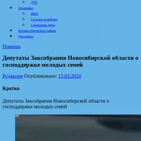
ДТП
Экономика
ЖКХ
Сельское хозяйство
Социальная сфера
Вестник Каргатского района
Документы
Помощь
Депутаты Заксобрания Новосибирской области о
господдержке молодых семей
Редакция
Опубликовано:
15.03.2024
Кратко
Депутаты Заксобрания Новосибирской области о
господдержке молодых семей