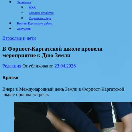
Экономика
ЖКХ
Сельское хозяйство
Социальная сфера
Вестник Каргатского района
Документы
Взрослые и дети
В Форпост-Каргатской школе провели
мероприятие к Дню Земли
Редакция
Опубликовано:
23.04.2026
Кратко
Вчера в Международный день Земли в Форпост-Каргатской
школе прошла встреча.