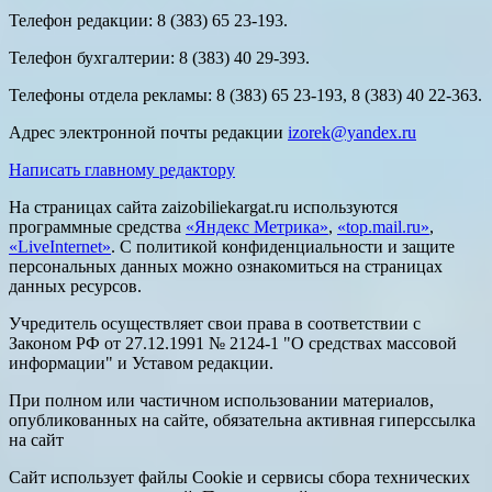
Телефон редакции: 8 (383) 65 23-193.
Телефон бухгалтерии: 8 (383) 40 29-393.
Телефоны отдела рекламы: 8 (383) 65 23-193, 8 (383) 40 22-363.
Адрес электронной почты редакции
izorek@yandex.ru
Написать главному редактору
На страницах сайта zaizobiliekargat.ru используются
программные средства
«Яндекс Метрика»
,
«top.mail.ru»
,
«LiveInternet»
. С политикой конфиденциальности и защите
персональных данных можно ознакомиться на страницах
данных ресурсов.
Учредитель осуществляет свои права в соответствии с
Законом РФ от 27.12.1991 № 2124-1 "О средствах массовой
информации" и Уставом редакции.
При полном или частичном использовании материалов,
опубликованных на сайте, обязательна активная гиперссылка
на сайт
Сайт использует файлы Cookie и сервисы сбора технических