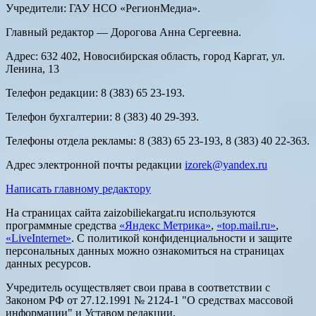
Учредители: ГАУ НСО «РегионМедиа».
Главный редактор — Дорогова Анна Сергеевна.
Адрес: 632 402, Новосибирская область, город Каргат, ул.
Ленина, 13
Телефон редакции: 8 (383) 65 23-193.
Телефон бухгалтерии: 8 (383) 40 29-393.
Телефоны отдела рекламы: 8 (383) 65 23-193, 8 (383) 40 22-363.
Адрес электронной почты редакции
izorek@yandex.ru
Написать главному редактору
На страницах сайта zaizobiliekargat.ru используются
программные средства
«Яндекс Метрика»
,
«top.mail.ru»
,
«LiveInternet»
. С политикой конфиденциальности и защите
персональных данных можно ознакомиться на страницах
данных ресурсов.
Учредитель осуществляет свои права в соответствии с
Законом РФ от 27.12.1991 № 2124-1 "О средствах массовой
информации" и Уставом редакции.