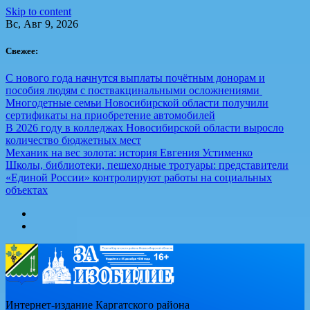
Skip to content
Вс, Авг 9, 2026
Свежее:
С нового года начнутся выплаты почётным донорам и
пособия людям с поствакцинальными осложнениями
Многодетные семьи Новосибирской области получили
сертификаты на приобретение автомобилей
В 2026 году в колледжах Новосибирской области выросло
количество бюджетных мест
Механик на вес золота: история Евгения Устименко
Школы, библиотеки, пешеходные тротуары: представители
«Единой России» контролируют работы на социальных
объектах
Интернет-издание Каргатского района