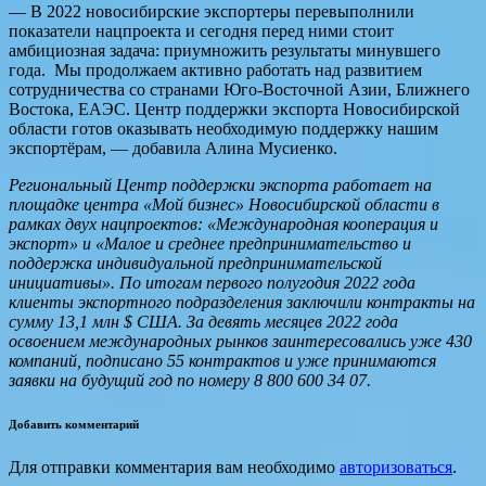
— В 2022 новосибирские экспортеры перевыполнили
показатели нацпроекта и сегодня перед ними стоит
амбициозная задача: приумножить результаты минувшего
года. Мы продолжаем активно работать над развитием
сотрудничества со странами Юго-Восточной Азии, Ближнего
Востока, ЕАЭС. Центр поддержки экспорта Новосибирской
области готов оказывать необходимую поддержку нашим
экспортёрам, — добавила Алина Мусиенко.
Региональный Центр поддержки экспорта работает на
площадке центра «Мой бизнес» Новосибирской области в
рамках двух нацпроектов: «Международная кооперация и
экспорт» и «Малое и среднее предпринимательство и
поддержка индивидуальной предпринимательской
инициативы». По итогам первого полугодия 2022 года
клиенты экспортного подразделения заключили контракты на
сумму 13,1 млн $ США. За девять месяцев 2022 года
освоением международных рынков заинтересовались уже 430
компаний, подписано 55 контрактов и уже принимаются
заявки на будущий год по номеру 8 800 600 34 07.
Добавить комментарий
Для отправки комментария вам необходимо
авторизоваться
.