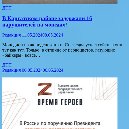
ДТП
В Каргатском районе задержали 16
нарушителей на мопедах!
Редакция
11.05.2024
08.05.2024
Мопедисты, как подснежники. Снег едва успел сойти, а они
тут как тут. Только, в отличие от первоцветов, газующие
«байкеры» вовсе…
ДТП
Редакция
06.05.2024
06.05.2024