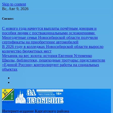
Skip to content
Вс, Авг 9, 2026
Свежее:
С нового года начнутся выплаты почётным донорам и
пособия людям с поствакцинальными осложнениями
Многодетные семьи Новосибирской области получили
сертификаты на приобретение автомобилей
В 2026 году в колледжах Новосибирской области выросло
количество бюджетных мест
Механик на вес золота: история Евгения Устименко
Школы, библиотеки, пешеходные тротуары: представители
«Единой России» контролируют работы на социальных
объектах
Интернет-издание Каргатского района