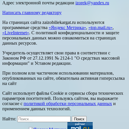
Адрес электронной почты редакции
izorek@yandex.ru
Написать главному редактору
На страницах сайта zaizobiliekargat.ru используются
программные средства
«Яндекс Метрика»
,
«top.mail.ru»
,
«LiveInternet»
. С политикой конфиденциальности и защите
персональных данных можно ознакомиться на страницах
данных ресурсов.
Учредитель осуществляет свои права в соответствии с
Законом РФ от 27.12.1991 № 2124-1 "О средствах массовой
информации" и Уставом редакции.
При полном или частичном использовании материалов,
опубликованных на сайте, обязательна активная гиперссылка
на сайт
Сайт использует файлы Cookie и сервисы сбора технических
параметров посетителей. Пользуясь сайтом, вы выражаете
согласие с
политикой обработки персональных данных
и
применением данных технологий.
Найти: