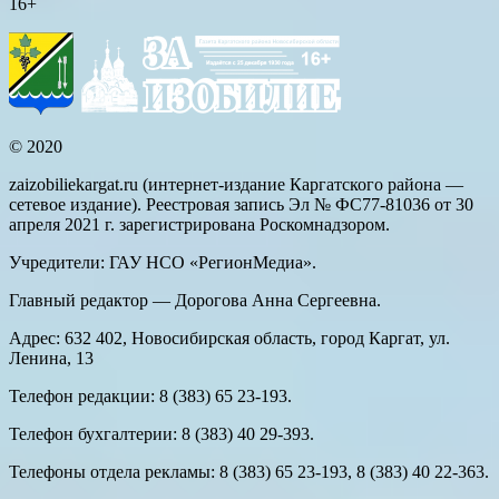
16+
© 2020
zaizobiliekargat.ru (интернет-издание Каргатского района —
сетевое издание). Реестровая запись Эл № ФС77-81036 от 30
апреля 2021 г. зарегистрирована Роскомнадзором.
Учредители: ГАУ НСО «РегионМедиа».
Главный редактор — Дорогова Анна Сергеевна.
Адрес: 632 402, Новосибирская область, город Каргат, ул.
Ленина, 13
Телефон редакции: 8 (383) 65 23-193.
Телефон бухгалтерии: 8 (383) 40 29-393.
Телефоны отдела рекламы: 8 (383) 65 23-193, 8 (383) 40 22-363.