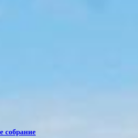
е собрание