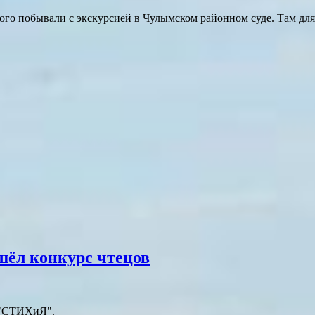
ого побывали с экскурсией в Чулымском районном суде. Там дл
шёл конкурс чтецов
в "СТИХиЯ".