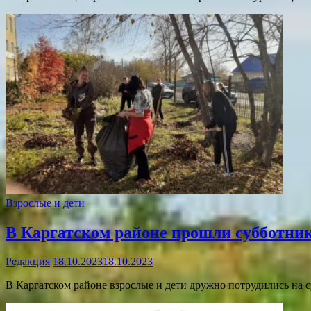
Взрослые и дети
В Каргатском районе прошли субботни
Редакция
18.10.2023
18.10.2023
В Каргатском районе взрослые и дети дружно потрудились на 