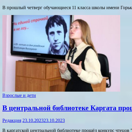
В прошлый четверг обучающиеся 11 класса школы имени Горьк
Взрослые и дети
В центральной библиотеке Каргата про
Редакция
23.10.2023
23.10.2023
В каргатской центральной библиотеке прошёл конкурс чтецо