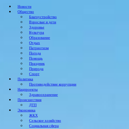
Новости
Общество
Благоустройство
Взрослые и дети
Здоровье
Культура
Образование
Отдых
Патриотизм
Погода
Помощь
Праздник
Природа
Спорт
Политика
Противодействие коррупции
Нацпроекты
Здравоохранение
Происшествия
ДТП
Экономика
ЖКХ
Сельское хозяйство
Социальная сфера