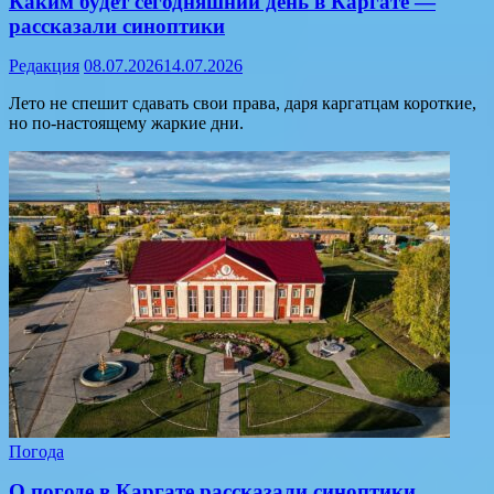
Каким будет сегодняшний день в Каргате —
рассказали синоптики
Редакция
08.07.2026
14.07.2026
Лето не спешит сдавать свои права, даря каргатцам короткие,
но по-настоящему жаркие дни.
Погода
О погоде в Каргате рассказали синоптики