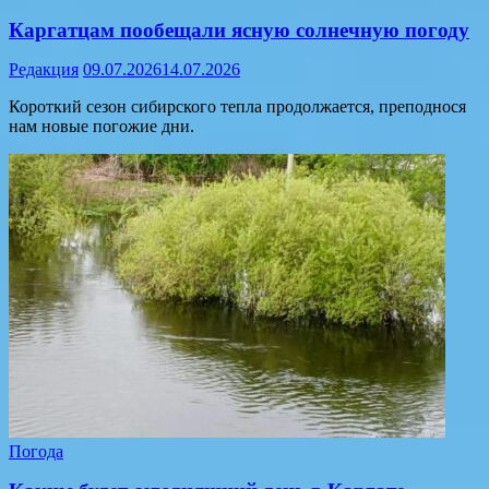
Каргатцам пообещали ясную солнечную погоду
Редакция
09.07.2026
14.07.2026
Короткий сезон сибирского тепла продолжается, преподнося
нам новые погожие дни.
Погода