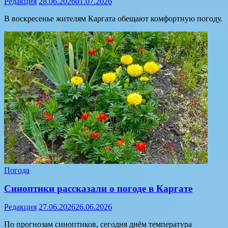
Редакция
28.06.2026
01.07.2026
В воскресенье жителям Каргата обещают комфортную погоду.
Погода
Синоптики рассказали о погоде в Каргате
Редакция
27.06.2026
26.06.2026
По прогнозам синоптиков, сегодня днём температура