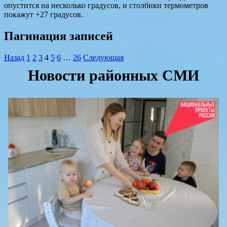
опустится на несколько градусов, и столбики термометров
покажут +27 градусов.
Пагинация записей
Назад
1
2
3
4
5
6
…
26
Следующая