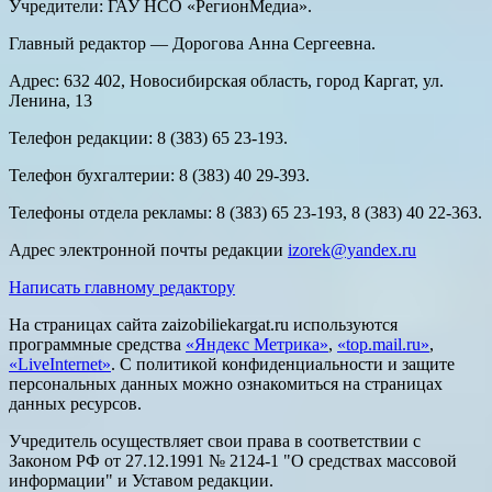
Учредители: ГАУ НСО «РегионМедиа».
Главный редактор — Дорогова Анна Сергеевна.
Адрес: 632 402, Новосибирская область, город Каргат, ул.
Ленина, 13
Телефон редакции: 8 (383) 65 23-193.
Телефон бухгалтерии: 8 (383) 40 29-393.
Телефоны отдела рекламы: 8 (383) 65 23-193, 8 (383) 40 22-363.
Адрес электронной почты редакции
izorek@yandex.ru
Написать главному редактору
На страницах сайта zaizobiliekargat.ru используются
программные средства
«Яндекс Метрика»
,
«top.mail.ru»
,
«LiveInternet»
. С политикой конфиденциальности и защите
персональных данных можно ознакомиться на страницах
данных ресурсов.
Учредитель осуществляет свои права в соответствии с
Законом РФ от 27.12.1991 № 2124-1 "О средствах массовой
информации" и Уставом редакции.