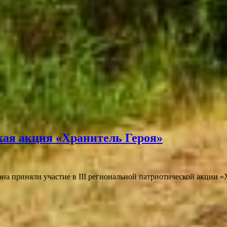
кая акция «Хранитель Героя»
на приняли участие в III региональной патриотической акции «