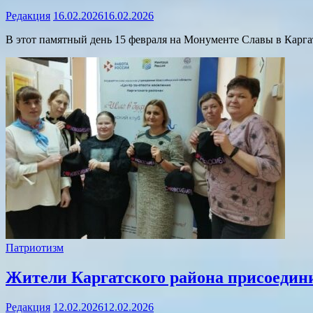
Редакция
16.02.2026
16.02.2026
В этот памятный день 15 февраля на Монументе Славы в Карга
Патриотизм
Жители Каргатского района присоедин
Редакция
12.02.2026
12.02.2026