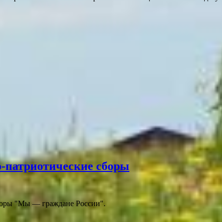
о-патриотические сборы
боры "Мы — граждане России".