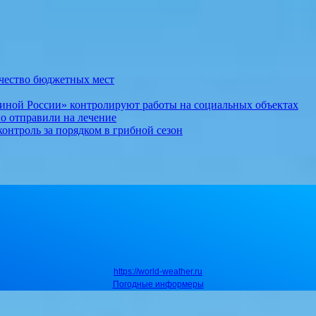
ичество бюджетных мест
иной России» контролируют работы на социальных объектах
о отправили на лечение
онтроль за порядком в грибной сезон
https://world-weather.ru
Погодные информеры