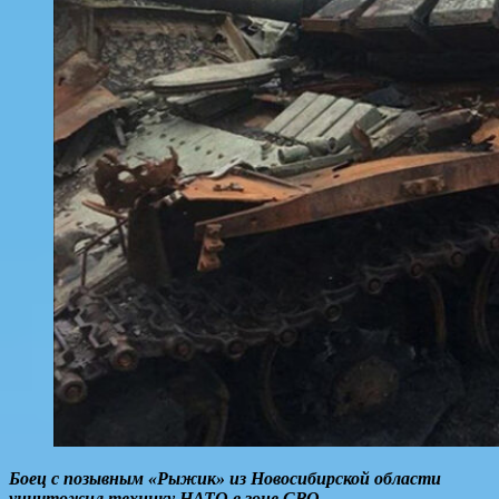
Боец с позывным «Рыжик» из Новосибирской области
уничтожил технику НАТО в зоне СВО.