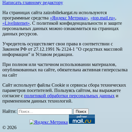
Написать главному редактору
На страницах сайта zaizobiliekargat.ru используются
программные средства
«Яндекс Метрика»
,
«top.mail.ru»
,
«LiveInternet»
. С политикой конфиденциальности и защите
персональных данных можно ознакомиться на страницах
данных ресурсов.
Учредитель осуществляет свои права в соответствии с
Законом РФ от 27.12.1991 № 2124-1 "О средствах массовой
информации" и Уставом редакции.
При полном или частичном использовании материалов,
опубликованных на сайте, обязательна активная гиперссылка
на сайт
Сайт использует файлы Cookie и сервисы сбора технических
параметров посетителей. Пользуясь сайтом, вы выражаете
согласие с
политикой обработки персональных данных
и
применением данных технологий.
Найти:
© 2026