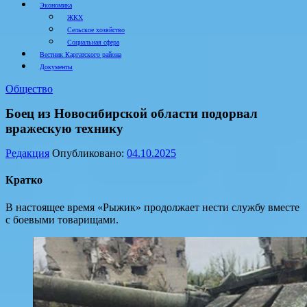
Экономика
ЖКХ
Сельское хозяйство
Социальная сфера
Вестник Каргатского района
Документы
Общество
Боец из Новосибирской области подорвал
вражескую технику
Редакция
Опубликовано:
04.10.2025
Кратко
В настоящее время «Рыжик» продолжает нести службу вместе
с боевыми товарищами.