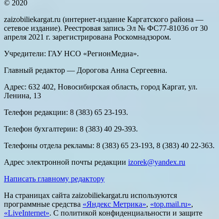
© 2020
zaizobiliekargat.ru (интернет-издание Каргатского района —
сетевое издание). Реестровая запись Эл № ФС77-81036 от 30
апреля 2021 г. зарегистрирована Роскомнадзором.
Учредители: ГАУ НСО «РегионМедиа».
Главный редактор — Дорогова Анна Сергеевна.
Адрес: 632 402, Новосибирская область, город Каргат, ул.
Ленина, 13
Телефон редакции: 8 (383) 65 23-193.
Телефон бухгалтерии: 8 (383) 40 29-393.
Телефоны отдела рекламы: 8 (383) 65 23-193, 8 (383) 40 22-363.
Адрес электронной почты редакции
izorek@yandex.ru
Написать главному редактору
На страницах сайта zaizobiliekargat.ru используются
программные средства
«Яндекс Метрика»
,
«top.mail.ru»
,
«LiveInternet»
. С политикой конфиденциальности и защите