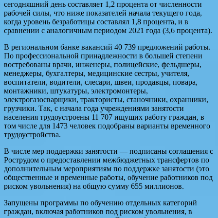
сегодняшний день составляет 1,2 процента от численности
рабочей силы, что ниже показателей начала текущего года,
когда уровень безработицы составлял 1,8 процента, и в
сравнении с аналогичным периодом 2021 года (3,6 процента).
В региональном банке вакансий 40 739 предложений работы.
По профессиональной принадлежности в большей степени
востребованы врачи, инженеры, полицейские, фельдшеры,
менеджеры, бухгалтеры, медицинские сестры, учителя,
воспитатели, водители, слесари, швеи, продавцы, повара,
монтажники, штукатуры, электромонтеры,
электрогазосварщики, трактористы, станочники, охранники,
грузчики. Так, с начала года учреждениями занятости
населения трудоустроены 11 707 ищущих работу граждан, в
том числе для 1473 человек подобраны варианты временного
трудоустройства.
В числе мер поддержки занятости — подписаны соглашения с
Рострудом о предоставлении межбюджетных трансфертов по
дополнительным мероприятиям по поддержке занятости (это
общественные и временные работы, обучение работников под
риском увольнения) на общую сумму 655 миллионов.
Запущены программы по обучению отдельных категорий
граждан, включая работников под риском увольнения, в