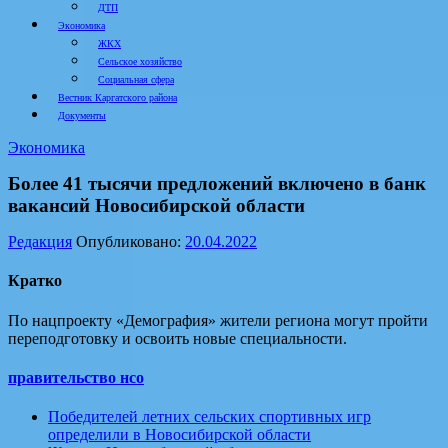
ДТП
Экономика
ЖКХ
Сельское хозяйство
Социальная сфера
Вестник Каргатского района
Документы
Экономика
Более 41 тысячи предложений включено в банк
вакансий Новосибирской области
Редакция
Опубликовано:
20.04.2022
Кратко
По нацпроекту «Демография» жители региона могут пройти
переподготовку и освоить новые специальности.
правительство нсо
Победителей летних сельских спортивных игр
определили в Новосибирской области