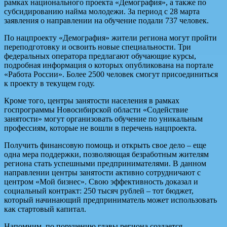
рамках национального проекта «Демография», а также по
субсидированию найма молодежи. За период с 28 марта
заявления о направлении на обучение подали 737 человек.
По нацпроекту «Демография» жители региона могут пройти
переподготовку и освоить новые специальности. Три
федеральных оператора предлагают обучающие курсы,
подробная информация о которых опубликована на портале
«Работа России». Более 2500 человек смогут присоединиться
к проекту в текущем году.
Кроме того, центры занятости населения в рамках
госпрограммы Новосибирской области «Содействие
занятости» могут организовать обучение по уникальным
профессиям, которые не вошли в перечень нацпроекта.
Получить финансовую помощь и открыть свое дело – еще
одна мера поддержки, позволяющая безработным жителям
региона стать успешными предпринимателями. В данном
направлении центры занятости активно сотрудничают с
центром «Мой бизнес». Свою эффективность доказал и
социальный контракт: 250 тысяч рублей – тот бюджет,
который начинающий предприниматель может использовать
как стартовый капитал.
Напомним, по поручению главы региона создается