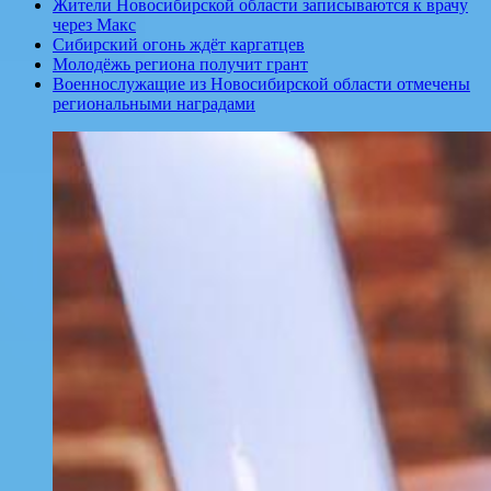
Жители Новосибирской области записываются к врачу
через Макс
Сибирский огонь ждёт каргатцев
Молодёжь региона получит грант
Военнослужащие из Новосибирской области отмечены
региональными наградами