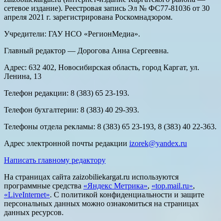
сетевое издание). Реестровая запись Эл № ФС77-81036 от 30
апреля 2021 г. зарегистрирована Роскомнадзором.
Учредители: ГАУ НСО «РегионМедиа».
Главный редактор — Дорогова Анна Сергеевна.
Адрес: 632 402, Новосибирская область, город Каргат, ул.
Ленина, 13
Телефон редакции: 8 (383) 65 23-193.
Телефон бухгалтерии: 8 (383) 40 29-393.
Телефоны отдела рекламы: 8 (383) 65 23-193, 8 (383) 40 22-363.
Адрес электронной почты редакции
izorek@yandex.ru
Написать главному редактору
На страницах сайта zaizobiliekargat.ru используются
программные средства
«Яндекс Метрика»
,
«top.mail.ru»
,
«LiveInternet»
. С политикой конфиденциальности и защите
персональных данных можно ознакомиться на страницах
данных ресурсов.