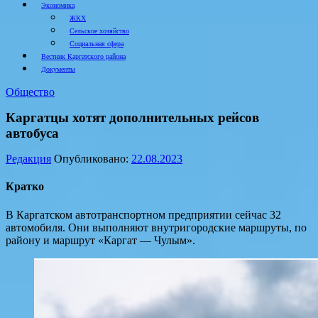
Экономика
ЖКХ
Сельское хозяйство
Социальная сфера
Вестник Каргатского района
Документы
Общество
Каргатцы хотят дополнительных рейсов
автобуса
Редакция
Опубликовано:
22.08.2023
Кратко
В Каргатском автотранспортном предприятии сейчас 32
автомобиля. Они выполняют внутригородские маршруты, по
району и маршрут «Каргат — Чулым».