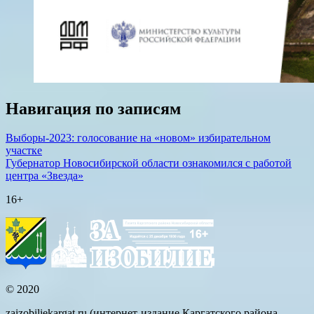
Навигация по записям
Выборы-2023: голосование на «новом» избирательном
участке
Губернатор Новосибирской области ознакомился с работой
центра «Звезда»
16+
© 2020
zaizobiliekargat.ru (интернет-издание Каргатского района —