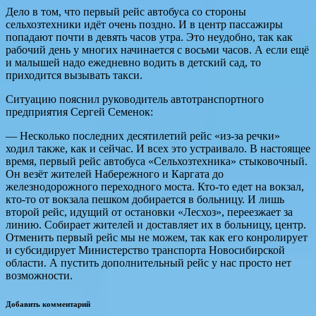
Дело в том, что первый рейс автобуса со стороны
сельхозтехники идёт очень поздно. И в центр пассажиры
попадают почти в девять часов утра. Это неудобно, так как
рабочий день у многих начинается с восьми часов. А если ещё
и малышей надо ежедневно водить в детский сад, то
приходится вызывать такси.
Ситуацию пояснил руководитель автотранспортного
предприятия Сергей Семенок:
— Несколько последних десятилетий рейс «из-за речки»
ходил также, как и сейчас. И всех это устраивало. В настоящее
время, первый рейс автобуса «Сельхозтехника» стыковочный.
Он везёт жителей Набережного и Каргата до
железнодорожного переходного моста. Кто-то едет на вокзал,
кто-то от вокзала пешком добирается в больницу. И лишь
второй рейс, идущий от остановки «Лесхоз», переезжает за
линию. Собирает жителей и доставляет их в больницу, центр.
Отменить первый рейс мы не можем, так как его конролирует
и субсидирует Министерство транспорта Новосибирской
области. А пустить дополнительный рейс у нас просто нет
возможности.
Добавить комментарий