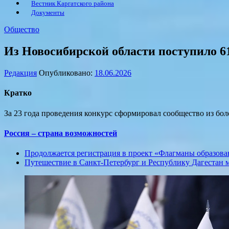
Вестник Каргатского района
Документы
Общество
Из Новосибирской области поступило 61
Редакция
Опубликовано:
18.06.2026
Кратко
За 23 года проведения конкурс сформировал сообщество из бол
Россия – страна возможностей
Продолжается регистрация в проект «Флагманы образова
Путешествие в Санкт-Петербург и Республику Дагестан 