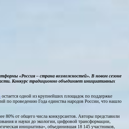
латформы «Россия – страна возможностей». В новом сезоне
области. Конкурс традиционно объединяет инициативных
»
остается одной из крупнейших площадок по поддержке
тий по проведению Года единства народов России, что нашло
олее 80% от общего числа конкурсантов. Авторы представили
ования и науки до экологии, цифровой трансформации,
гическая инициатива», объединившая 18 145 участников,