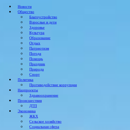
Новости
Общество
Благоустройство
Взрослые и дети
Здоровье
Культура
Образование
Отдых
Патриотизм
Погода
Помощь
Праздник
Природа
Спорт
Политика
Противодействие коррупции
Нацпроекты
Здравоохранение
Происшествия
ДТП
Экономика
ЖКХ
Сельское хозяйство
Социальная сфера